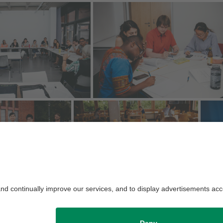
die Redaktion:
Filiz Durak