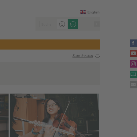
English
Seite drucken